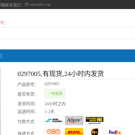
sales@ic.vip
邮箱联系我们：
号：
们
0297005
,有现货,24小时内发货
0297005
产品型号：
有现货
是否有货：
发货时间：
24小时之内
运送时间：
1-2天
付款方式
快递方式