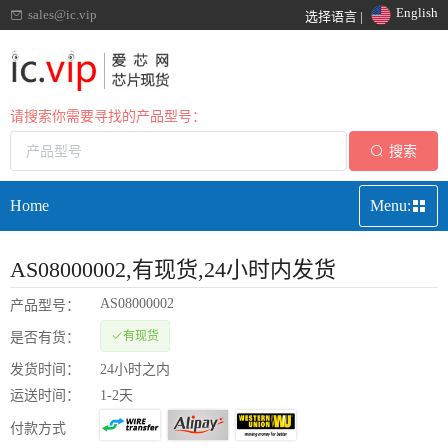
English
sales@ic.vip
选择语言 |
请搜索你需要寻找的产品型号：
搜索
Home
Menu:
AS08000002
,有现货,24小时内发货
AS08000002
产品型号：
有现货
是否有货：
发货时间：
24小时之内
运送时间：
1-2天
付款方式