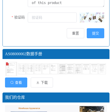
验证码
重置
提交
AS08000002数据手册
查看
下载
我们的仓库