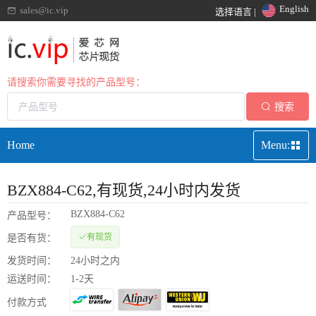
English
sales@ic.vip
选择语言 |
请搜索你需要寻找的产品型号：
搜索
Home
Menu:
BZX884-C62
,有现货,24小时内发货
BZX884-C62
产品型号：
有现货
是否有货：
发货时间：
24小时之内
运送时间：
1-2天
付款方式