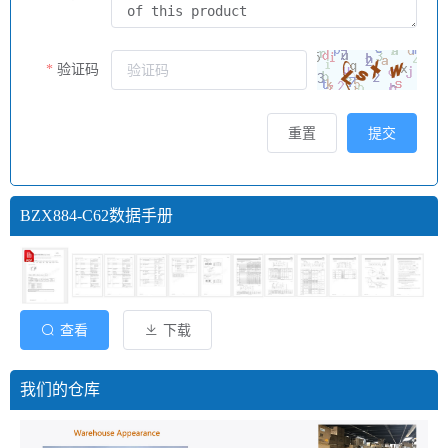
验证码
重置
提交
BZX884-C62数据手册
查看
下载
我们的仓库