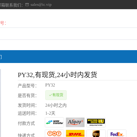
sales@ic.vip
邮箱联系我们：
号：
们
PY32
,有现货,24小时内发货
PY32
产品型号：
有现货
是否有货：
发货时间：
24小时之内
运送时间：
1-2天
付款方式
快递方式