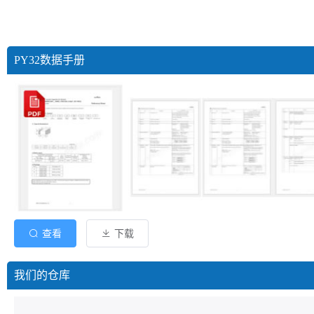
PY32数据手册
查看
下载
我们的仓库