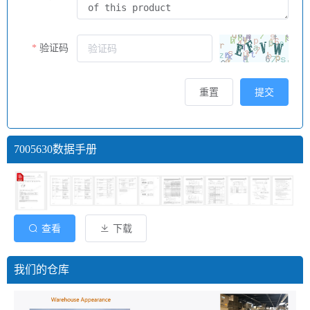
验证码
重置
提交
7005630数据手册
查看
下载
我们的仓库