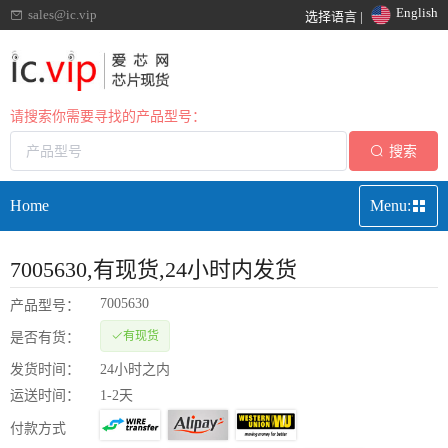
English
sales@ic.vip
选择语言 |
请搜索你需要寻找的产品型号：
搜索
Home
Menu:
7005630
,有现货,24小时内发货
7005630
产品型号：
有现货
是否有货：
发货时间：
24小时之内
运送时间：
1-2天
付款方式