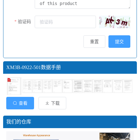
验证码
重置
提交
XM3B-0922-501数据手册
查看
下载
我们的仓库