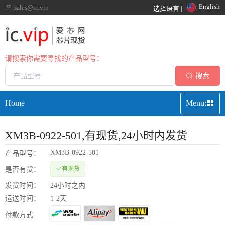
English
sales@ic.vip
选择语言 |
请搜索你需要寻找的产品型号：
搜索
Home
Menu:
XM3B-0922-501
,有现货,24小时内发货
XM3B-0922-501
产品型号：
有现货
是否有货：
发货时间：
24小时之内
运送时间：
1-2天
付款方式