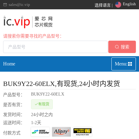
English
sales@ic.vip
选择语言 |
请搜索你需要寻找的产品型号：
搜索
Home
Menu:
BUK9Y22-60ELX
,有现货,24小时内发货
BUK9Y22-60ELX
产品型号：
有现货
是否有货：
发货时间：
24小时之内
运送时间：
1-2天
付款方式