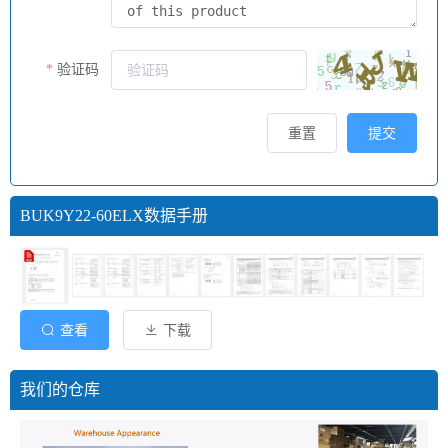
验证码
重置
提交
BUK9Y22-60ELX数据手册
查看
下载
我们的仓库