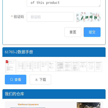
验证码
重置
提交
61765-2数据手册
查看
下载
我们的仓库