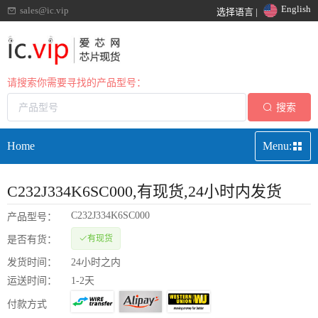
English
sales@ic.vip
选择语言 |
请搜索你需要寻找的产品型号：
搜索
Home
Menu:
C232J334K6SC000
,有现货,24小时内发货
C232J334K6SC000
产品型号：
有现货
是否有货：
发货时间：
24小时之内
运送时间：
1-2天
付款方式