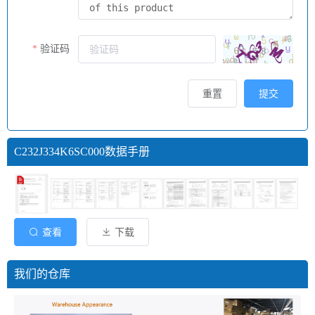
验证码
重置
提交
C232J334K6SC000数据手册
查看
下载
我们的仓库