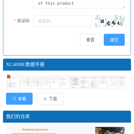
验证码
重置
提交
XC4008E数据手册
查看
下载
我们的仓库