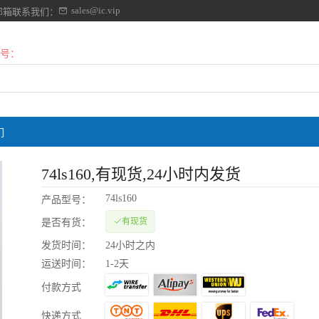
sales@ic.vip
邮箱联系我们：
号：
们
74ls160
,有现货,24小时内发货
74ls160
产品型号：
有现货
是否有货：
发货时间：
24小时之内
运送时间：
1-2天
付款方式
快递方式