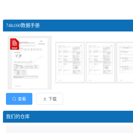
74ls160数据手册
查看
下载
我们的仓库