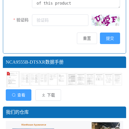
验证码
重置
提交
NCA9555B-DTSXR数据手册
查看
下载
我们的仓库