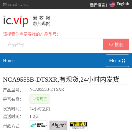
English
sales@ic.vip
选择语言 |
请搜索你需要寻找的产品型号：
搜索
Home
Menu:
NCA9555B-DTSXR
,有现货,24小时内发货
NCA9555B-DTSXR
产品型号：
有现货
是否有货：
发货时间：
24小时之内
运送时间：
1-2天
付款方式