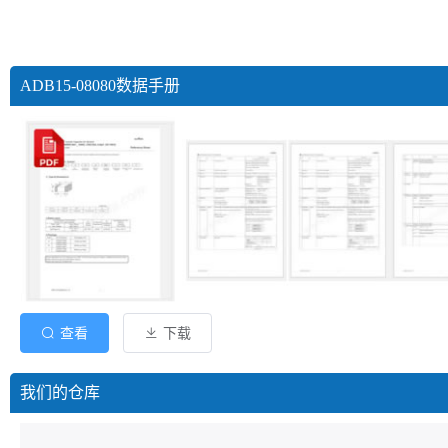
ADB15-08080数据手册
查看
下载
我们的仓库