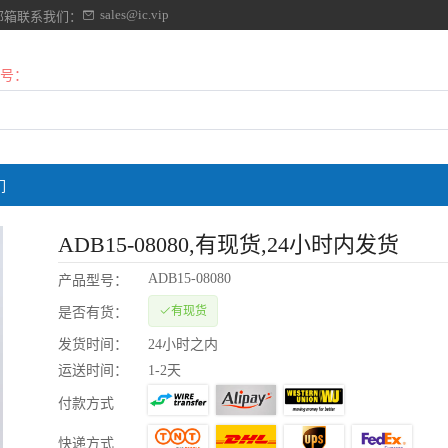
sales@ic.vip
邮箱联系我们：
号：
们
ADB15-08080
,有现货,24小时内发货
ADB15-08080
产品型号：
有现货
是否有货：
发货时间：
24小时之内
运送时间：
1-2天
付款方式
快递方式