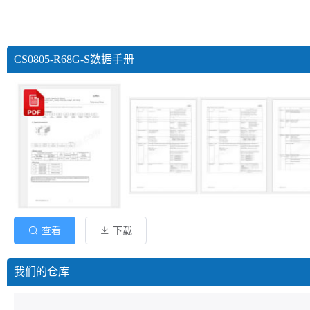
CS0805-R68G-S数据手册
查看
下载
我们的仓库