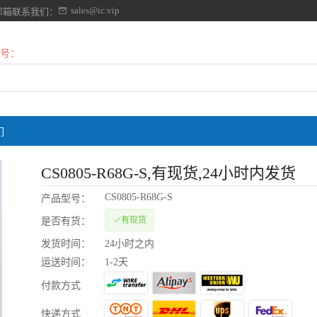
sales@ic.vip
邮箱联系我们：
号：
们
CS0805-R68G-S
,有现货,24小时内发货
CS0805-R68G-S
产品型号：
有现货
是否有货：
发货时间：
24小时之内
运送时间：
1-2天
付款方式
快递方式