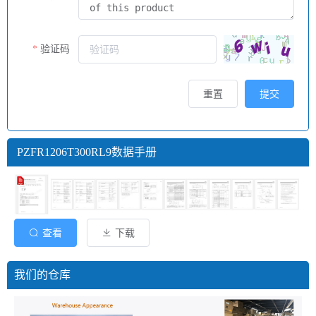
验证码
重置
提交
PZFR1206T300RL9数据手册
查看
下载
我们的仓库