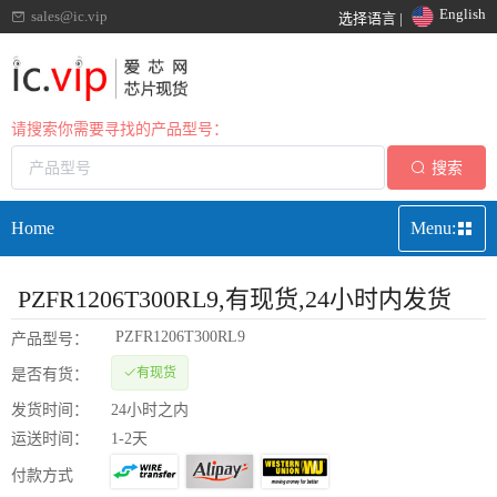
English
sales@ic.vip
选择语言 |
请搜索你需要寻找的产品型号：
搜索
Home
Menu:
PZFR1206T300RL9
,有现货,24小时内发货
PZFR1206T300RL9
产品型号：
有现货
是否有货：
发货时间：
24小时之内
运送时间：
1-2天
付款方式