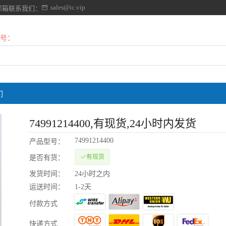
sales@ic.vip
邮箱联系我们：
号：
们
74991214400
,有现货,24小时内发货
74991214400
产品型号：
有现货
是否有货：
发货时间：
24小时之内
运送时间：
1-2天
付款方式
快递方式