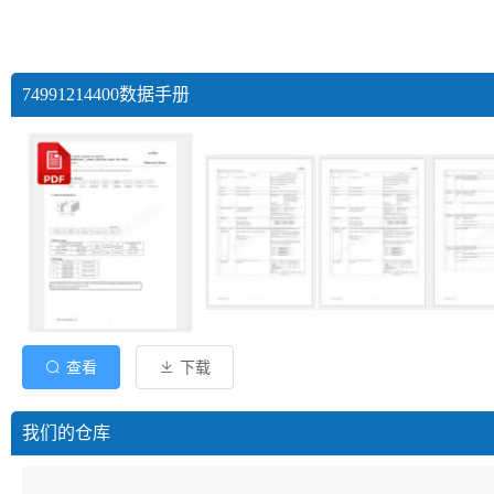
74991214400数据手册
查看
下载
我们的仓库