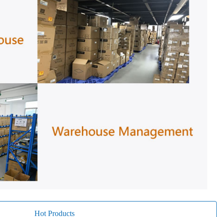
Hot Products