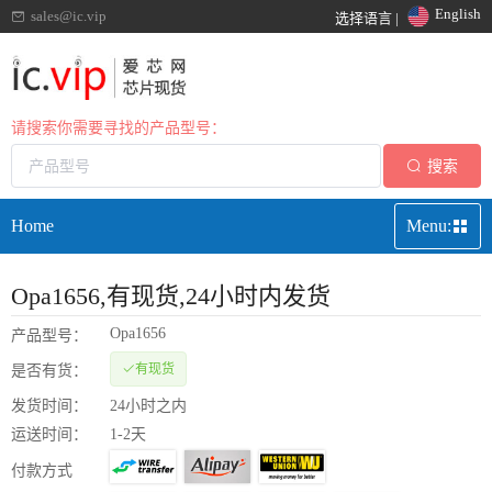
English
sales@ic.vip
选择语言 |
请搜索你需要寻找的产品型号：
搜索
Home
Menu:
Opa1656
,有现货,24小时内发货
Opa1656
产品型号：
有现货
是否有货：
发货时间：
24小时之内
运送时间：
1-2天
付款方式