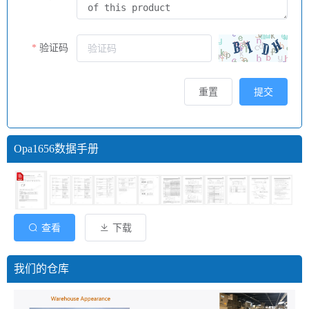
验证码
重置
提交
Opa1656数据手册
查看
下载
我们的仓库