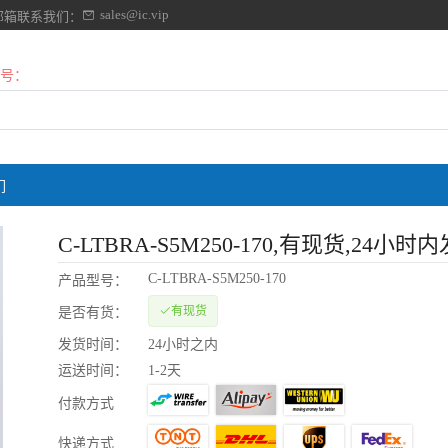
sales@ic.vip
邮箱联系我们：
号：
们
C-LTBRA-S5M250-170
,有现货,24小时
C-LTBRA-S5M250-170
产品型号：
有现货
是否有货：
发货时间：
24小时之内
运送时间：
1-2天
付款方式
快递方式