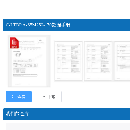
C-LTBRA-S5M250-170数据手册
查看
下载
我们的仓库