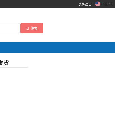
English
选择语言 |
搜索
内发货