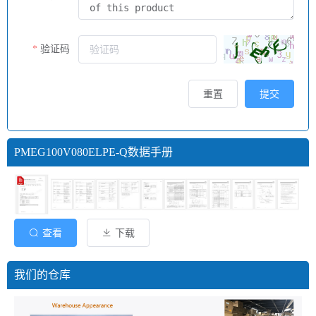
验证码
重置
提交
PMEG100V080ELPE-Q数据手册
查看
下载
我们的仓库