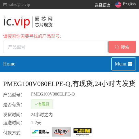
English
sales@ic.vip
选择语言 |
请搜索你需要寻找的产品型号：
搜索
Home
Menu:
PMEG100V080ELPE-Q
,有现货,24小时内发货
PMEG100V080ELPE-Q
产品型号：
有现货
是否有货：
发货时间：
24小时之内
运送时间：
1-2天
付款方式