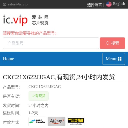
English
sales@ic.vip
选择语言 |
请搜索你需要寻找的产品型号：
搜索
Home
Menu:
CKC21X622JJGAC
,有现货,24小时内发货
CKC21X622JJGAC
产品型号：
有现货
是否有货：
发货时间：
24小时之内
运送时间：
1-2天
付款方式