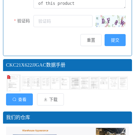
验证码
重置
提交
CKC21X622JJGAC数据手册
查看
下载
我们的仓库