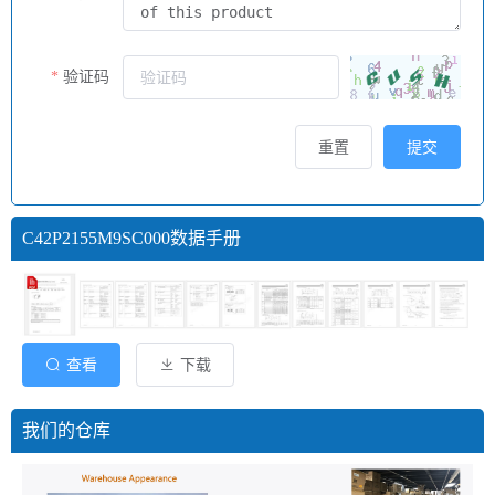
验证码
重置
提交
C42P2155M9SC000数据手册
查看
下载
我们的仓库