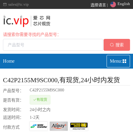
English
sales@ic.vip
选择语言 |
请搜索你需要寻找的产品型号：
搜索
Home
Menu:
C42P2155M9SC000
,有现货,24小时内发货
C42P2155M9SC000
产品型号：
有现货
是否有货：
发货时间：
24小时之内
运送时间：
1-2天
付款方式