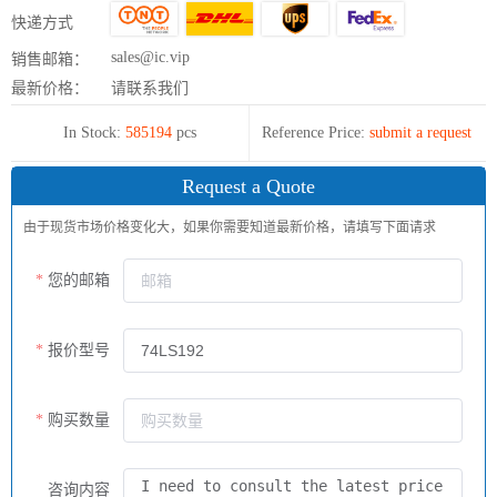
快递方式
sales@ic.vip
销售邮箱：
最新价格：
请联系我们
In Stock:
585194
pcs
Reference Price:
submit a request
Request a Quote
由于现货市场价格变化大，如果你需要知道最新价格，请填写下面请求
您的邮箱
报价型号
购买数量
咨询内容