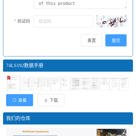
验证码
重置
提交
74LS192数据手册
查看
下载
我们的仓库