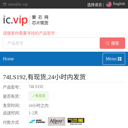
English
sales@ic.vip
选择语言 |
请搜索你需要寻找的产品型号：
搜索
Home
Menu:
74LS192
,有现货,24小时内发货
74LS192
产品型号：
有现货
是否有货：
发货时间：
24小时之内
运送时间：
1-2天
付款方式