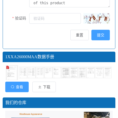
验证码
重置
提交
1XXA26000MAA数据手册
查看
下载
我们的仓库