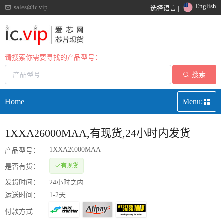
English
sales@ic.vip
选择语言 |
请搜索你需要寻找的产品型号：
搜索
Home
Menu:
1XXA26000MAA
,有现货,24小时内发货
1XXA26000MAA
产品型号：
有现货
是否有货：
发货时间：
24小时之内
运送时间：
1-2天
付款方式