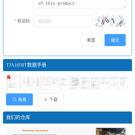
验证码
重置
提交
TJA1050T数据手册
查看
下载
我们的仓库