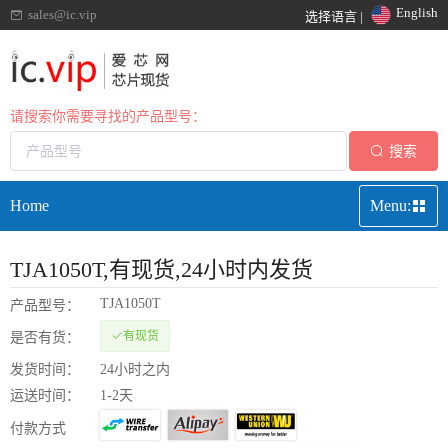
English
sales@ic.vip
选择语言 |
请搜索你需要寻找的产品型号：
搜索
Home
Menu:
TJA1050T
,有现货,24小时内发货
TJA1050T
产品型号：
有现货
是否有货：
发货时间：
24小时之内
运送时间：
1-2天
付款方式