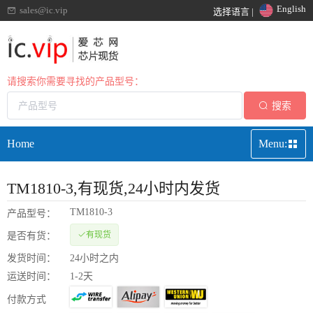
English
sales@ic.vip
选择语言 |
请搜索你需要寻找的产品型号：
搜索
Home
Menu:
TM1810-3
,有现货,24小时内发货
TM1810-3
产品型号：
有现货
是否有货：
发货时间：
24小时之内
运送时间：
1-2天
付款方式