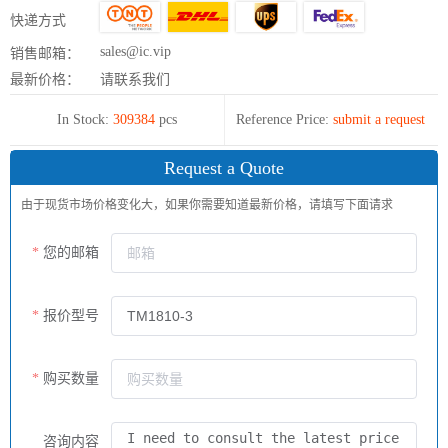
快递方式
sales@ic.vip
销售邮箱：
最新价格：
请联系我们
In Stock:
309384
pcs
Reference Price:
submit a request
Request a Quote
由于现货市场价格变化大，如果你需要知道最新价格，请填写下面请求
您的邮箱
报价型号
购买数量
咨询内容