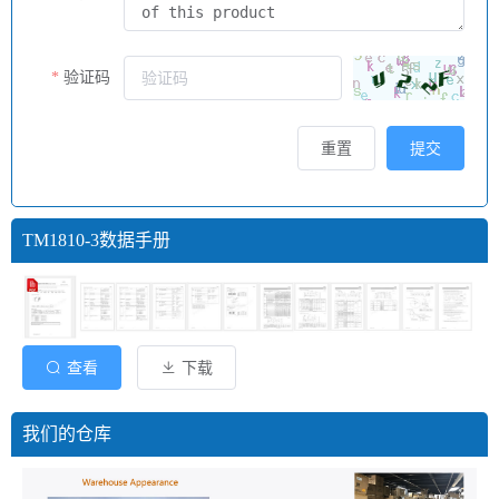
验证码
重置
提交
TM1810-3数据手册
查看
下载
我们的仓库