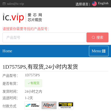
English
sales@ic.vip
选择语言 |
请搜索你需要寻找的产品型号：
搜索
Home
Menu:
1D7575PS
,有现货,24小时内发货
1D7575PS
产品型号：
有现货
是否有货：
发货时间：
24小时之内
运送时间：
1-2天
付款方式