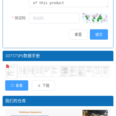
验证码
重置
提交
1D7575PS数据手册
查看
下载
我们的仓库