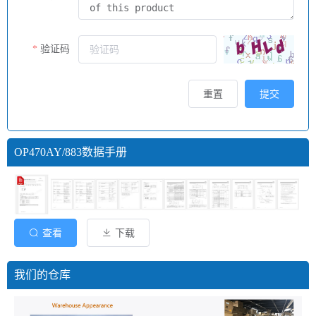
验证码
重置
提交
OP470AY/883数据手册
查看
下载
我们的仓库