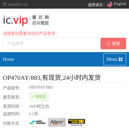
English
sales@ic.vip
选择语言 |
请搜索你需要寻找的产品型号：
搜索
Home
Menu:
OP470AY/883
,有现货,24小时内发货
OP470AY/883
产品型号：
有现货
是否有货：
发货时间：
24小时之内
运送时间：
1-2天
付款方式