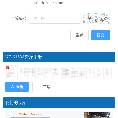
验证码
重置
提交
NE-N163A数据手册
查看
下载
我们的仓库