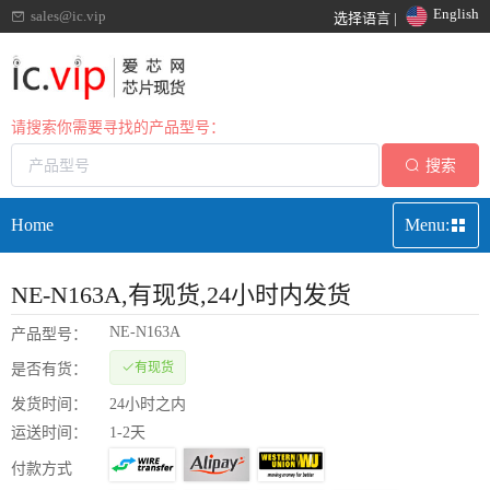
English
sales@ic.vip
选择语言 |
请搜索你需要寻找的产品型号：
搜索
Home
Menu:
NE-N163A
,有现货,24小时内发货
NE-N163A
产品型号：
有现货
是否有货：
发货时间：
24小时之内
运送时间：
1-2天
付款方式